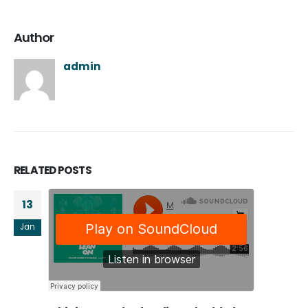
Author
admin
RELATED
POSTS
13
Jan