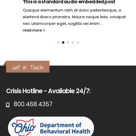
This is a standard audio embedded post
Quisque elementum nibh at dolor pellentesque, a
eleifend libero pharetra. Mauris neque felis, volutpat
nec ullamcorper eget, sagittis vel enim....
read more
Get in Touch
Crisis Hotline - Available 24/7:
800.468.4357