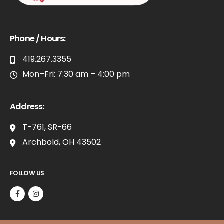
Phone / Hours:
419.267.3355
Mon–Fri: 7:30 am – 4:00 pm
Address:
T-761, SR-66
Archbold, OH 43502
FOLLOW US