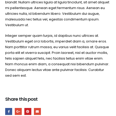
blandit. Nullam ultrices ligula at ligula tincidunt, sit amet aliquet
mi pellentesque. Aenean eget fermentum risus. Aenean eu
ultricies nulla, id bibendum libero. Vestibulum dui augue,
malesuada nec tellus vel, egestas condimentum ipsum.
Vestibulum ut.
Integer semper quam turpis, id dapibus nunc ultrices at.
Vestibulum eget orci lobortis, imperdiet diam a, ornare eros.
Nam porttitor rutrum massa, eu varius velit facilisis at. Quisque
porta elit et viverra suscipit. Proin laoreet, nisl et auctor mollis,
felis sapien aliquet felis, nec facilisis tellus enim vitae enim.
Nam rhoncus enim diam, a consequat nisi bibendum pulvinar.
Donec aliquam lectus vitae ante pulvinar facilisis. Curabitur
sed sem est.
Share this post