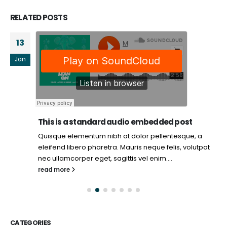
RELATED
POSTS
13
Jan
This is a standard audio embedded post
Quisque elementum nibh at dolor pellentesque, a
eleifend libero pharetra. Mauris neque felis, volutpat
nec ullamcorper eget, sagittis vel enim....
read more
CATEGORIES