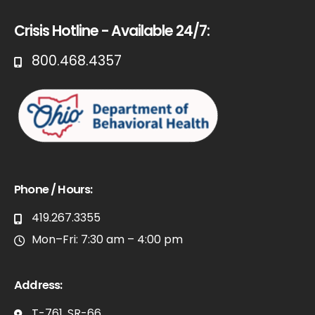
Crisis Hotline - Available 24/7:
800.468.4357
Phone / Hours:
419.267.3355
Mon–Fri: 7:30 am – 4:00 pm
Address:
T-761, SR-66